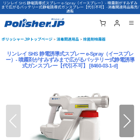
リンレイ SHS 静電誘導式スプレー e-Spray（イースプレー）- 噴霧剤がすみずみ
まで広がるバッテリー式静電誘導式ガンスプレー【代引不可】-消毒関連用品販売/
通販
ポリッシャー.JPトップページ
>
消毒関連用品
>
除菌剤噴霧器
リンレイ SHS 静電誘導式スプレー e-Spray（イースプレ
ー）- 噴霧剤がすみずみまで広がるバッテリー式静電誘導
式ガンスプレー【代引不可】
[
8460-03-1-d
]