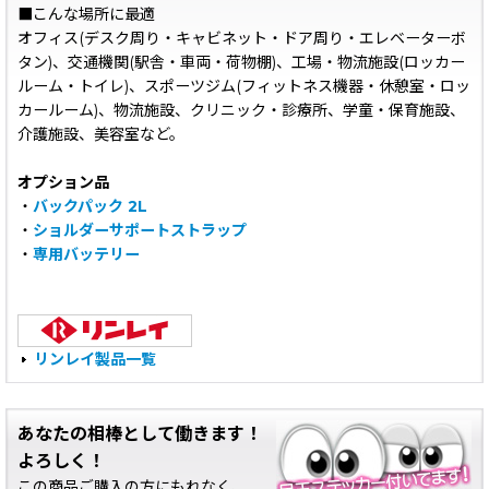
■こんな場所に最適
オフィス(デスク周り・キャビネット・ドア周り・エレベーターボ
タン)、交通機関(駅舎・車両・荷物棚)、工場・物流施設(ロッカー
ルーム・トイレ)、スポーツジム(フィットネス機器・休憩室・ロッ
カールーム)、物流施設、クリニック・診療所、学童・保育施設、
介護施設、美容室など。
オプション品
・
バックパック 2L
・
ショルダーサポートストラップ
・
専用バッテリー
リンレイ製品一覧
あなたの相棒として働きます！
よろしく！
この商品ご購入の方にもれなく、