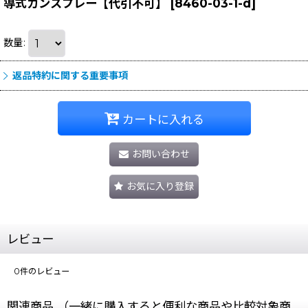
導式ガンスプレー【代引不可】
[
8460-03-1-d
]
数量
:
返品特約に関する重要事項
カートに入れる
お問い合わせ
お気に入り登録
レビュー
0
件のレビュー
関連商品 （一緒に購入すると便利な商品や比較対象商