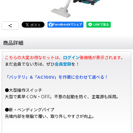
Facebookでシェア
商品詳細
こちらの大変お得なセットは、
ログイン
後価格が表示されます。
まだ会員でない方は、ぜひ
会員登録
を！
「バッテリ」&「AC100V」を作業に合わせて選べる！
●大型操作スイッチ
大型で素早くON・OFF。不意の起動を防ぐ、主電源も採用。
●新・ベンディングパイプ
先端内部を樹脂で覆い、取り外しやすさが向上。