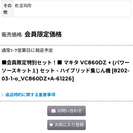
その
乾湿両用
他
会員限定価格
販売価格
:
通常1-7営業日に発送予定
■会員限定特別セット！■ マキタ VC860DZ + (パワー
ソースキット１) セット - ハイブリッド集じん機
[
8202-
03-1-o_VC860DZ+A-61226
]
返品特約に関する重要事項
お問い合わせ
お気に入り登録