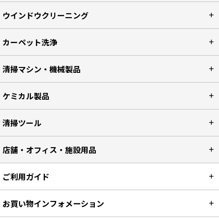
ウインドウクリーニング
カーペット洗浄
清掃マシン・機械製品
ケミカル製品
清掃ツール
店舗・オフィス・施設用品
ご利用ガイド
お買い物インフォメーション