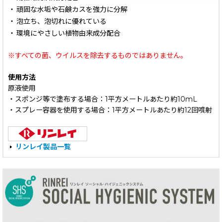
・
頑固な水垢や石鹸カスを強力に分解
・
泡立ち、泡切れに優れている
・
環境にやさしい植物由来成分配合
※すべての菌、ウイルスを除去するものではありません。
使用方法
原液使用
・スポンジ等で塗布する場合：1平方メートルあたり約10mL
・スプレー容器を使用する場合：1平方メートルあたり約12回噴射
リンレイ製品一覧