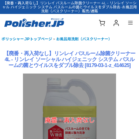
【廃番・再入荷なし】リンレイ バスルーム除菌クリーナー 4L - リンレイ ソーシ
ャル ハイジェニック システム バスルームの菌とウイルスをダブル除去-お風呂用
洗剤（バスクリーナー）販売/通販
ポリッシャー.JPトップページ
>
お風呂用洗剤（バスクリーナー）
【廃番・再入荷なし】リンレイ バスルーム除菌クリーナー
4L - リンレイ ソーシャル ハイジェニック システム バスル
ームの菌とウイルスをダブル除去
[
8179-03-1-z_414625
]