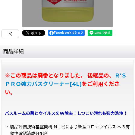
Facebookでシェア
商品詳細
※この商品は廃番となりました。 後継品の、
Ｒ'Ｓ
ＰＲＯ強力バスクリーナー[4L]
をご利用くださ
い。
バスルームの菌とウイルスをW除去！しつこい汚れも強力洗浄！
・
製品評価技術基盤機構(NITE)により新型コロナウイルス への有
効性確認済成分配合