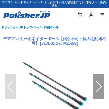
モアマン カーボネイターポール【代引不可・個人宅配送不可】-伸縮ポール販売/
通販
ポリッシャー.JPトップページ
>
伸縮ポール
モアマン カーボネイターポール【代引不可・個人宅配送不
可】
[
8101-01-1-d_M25837
]