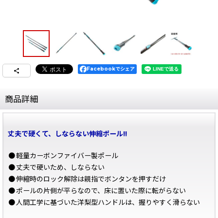
Facebookでシェア
商品詳細
丈夫で硬くて、しならない伸縮ポール!!
●
軽量カーボンファイバー製ポール
●
丈夫で硬いため、しならない
●
伸縮時のロック解除は親指でボンタンを押すだけ
●
ポールの片側が平らなので、床に置いた際に転がらない
●
人間工学に基づいた洋梨型ハンドルは、握りやすく滑らない