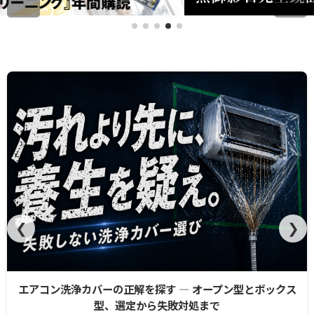
❮
❯
エアコン洗浄カバーの正解を探す ― オープン型とボックス
型、選定から失敗対処まで