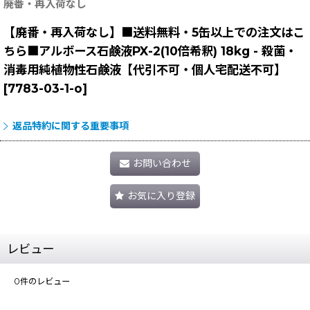
廃番・再入荷なし
【廃番・再入荷なし】■送料無料・5缶以上での注文はこ
ちら■アルボース石鹸液PX-2(10倍希釈) 18kg - 殺菌・
消毒用純植物性石鹸液【代引不可・個人宅配送不可】
[
7783-03-1-o
]
返品特約に関する重要事項
お問い合わせ
お気に入り登録
レビュー
0
件のレビュー