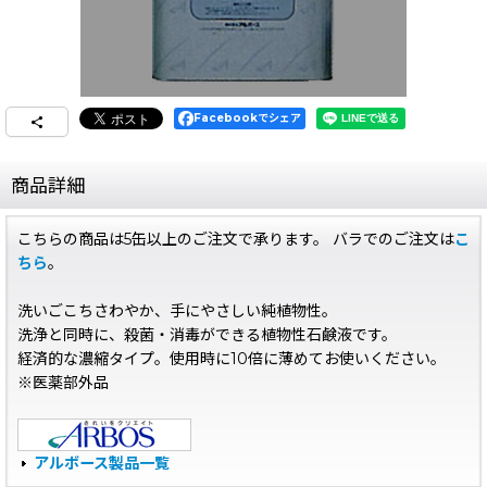
Facebookでシェア
商品詳細
こちらの商品は5缶以上のご注文で承ります。 バラでのご注文は
こ
ちら
。
洗いごこちさわやか、手にやさしい純植物性。
洗浄と同時に、殺菌・消毒ができる植物性石鹸液です。
経済的な濃縮タイプ。使用時に10倍に薄めてお使いください。
※医薬部外品
アルボース製品一覧