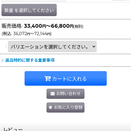
数量
を選択してください
販売価格
:
33,400
～66,800
円
円
(税別)
(
税込
:
36,072
～72,144
)
円
円
:
返品特約に関する重要事項
カートに入れる
お問い合わせ
お気に入り登録
レビュー