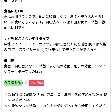
用できます。
食品にもOK
食品添加物ですので、食品に噴霧したり、浸漬・練り込みすると
いった使い方もできます。調理済みの料理や加工食品の除菌・静
菌に便利です。
サビを起こさない中性タイプ
中性タイプですので、サビやすい調理器具や調理機器(例えば鉄製
の包 丁、スライサーなど)でも安心して使うことができます。
●用途
食器、調理器具などの除菌、まな板の除菌、包丁の除菌、シンク
やワークテーブルの除菌
食品添加物
中性
火気厳禁
※
製品容器に記載の「使用方法」と「注意」を必ず読んでから お
使いください。
※
対象物をよく洗浄し、水気を充分に切ってから使用してくださ
い。