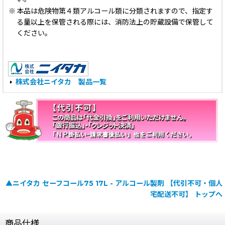
※
本品は危険物第４類アルコール類に分類されますので、指定す
る量以上を保管される際には、消防法上の貯蔵設備で保管して
ください。
株式会社ニイタカ 製品一覧
▲ニイタカ セーフコール75 17L - アルコール製剤 【代引不可・個人
宅配送不可】 トップへ
商品仕様