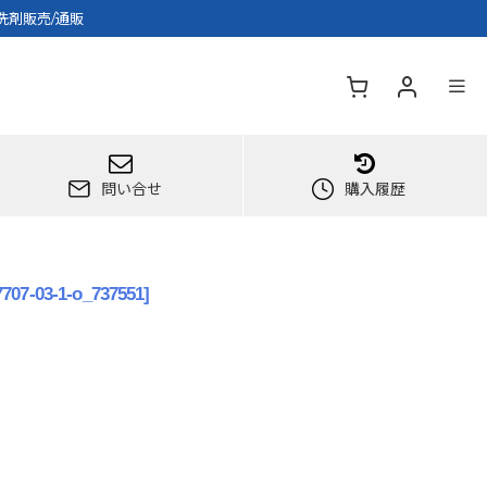
床洗剤販売/通販
問い合せ
購入履歴
7707-03-1-o_737551
]