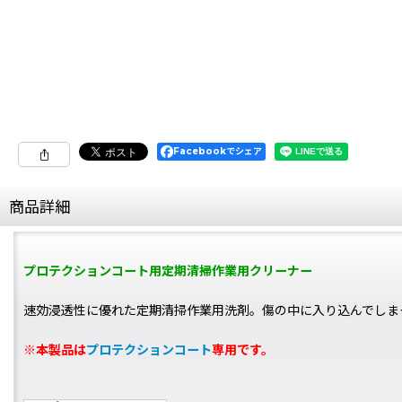
Facebookでシェア
商品詳細
プロテクションコート用定期清掃作業用クリーナー
速効浸透性に優れた定期清掃作業用洗剤。傷の中に入り込んでしま
※本製品は
プロテクションコート
専用です。