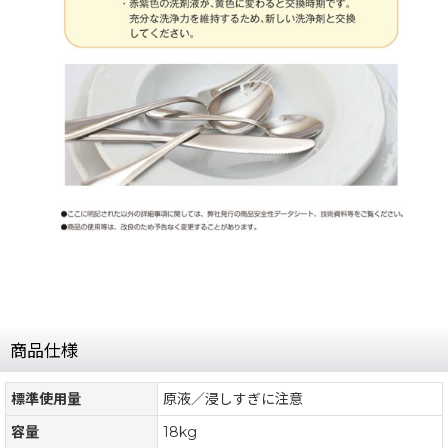
商品仕様
標準使用量
原液／浸しすぎに注意
容量
18kg