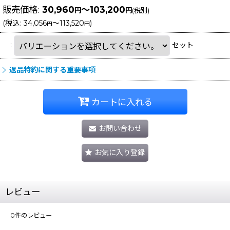
販売価格
:
30,960
～103,200
円
円
(税別)
(
税込
:
34,056
～113,520
)
円
円
:
セット
返品特約に関する重要事項
カートに入れる
お問い合わせ
お気に入り登録
レビュー
0
件のレビュー