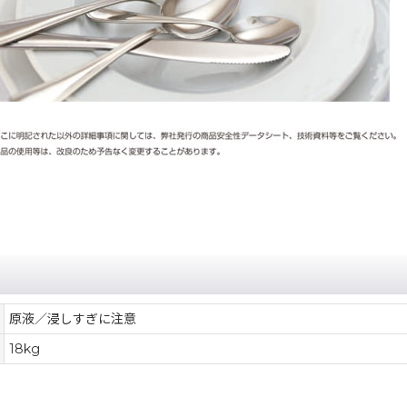
原液／浸しすぎに注意
18kg