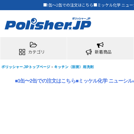
■1缶〜2缶での注文はこちら■ミッケル化学 ニューシ
カテゴリ
新着商品
ポリッシャー.JPトップページ
>
キッチン（厨房）用洗剤
■1缶〜2缶での注文はこちら■ミッケル化学 ニューシルバー