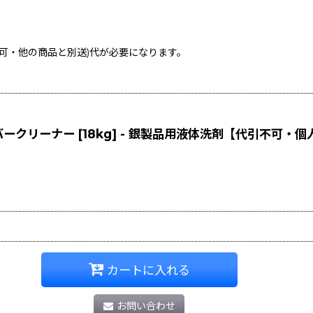
不可・他の商品と別送)
代が必要になります。
クリーナー [18kg] - 銀製品用液体洗剤【代引不可・個
カートに入れる
お問い合わせ