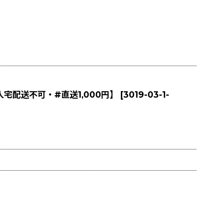
人宅配送不可・#直送1,000円】
[
3019-03-1-