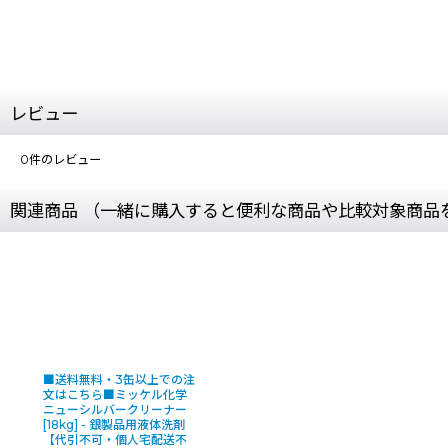
レビュー
0
件のレビュー
関連商品 （一緒に購入すると便利な商品や比較対象商品
■送料無料・3缶以上での注
文はこちら■ミッケル化学
ニューシルバークリーナー
[18kg] - 銀製品用液体洗剤
【代引不可・個人宅配送不