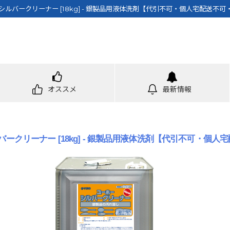
ルバークリーナー [18kg] - 銀製品用液体洗剤【代引不可・個人宅配送不可・
オススメ
最新情報
クリーナー [18kg] - 銀製品用液体洗剤【代引不可・個人宅配