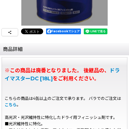
Facebookでシェア
商品詳細
※この商品は廃番となりました。 後継品の、
ドラ
イマスターDC [18L]
をご利用ください。
こちらの商品は4缶以上のご注文で承ります。 バラでのご注文は
こちら
。
高光沢・光沢維持性に特化したドライ用フィニッシュ剤です。
■光沢維持性に特化。