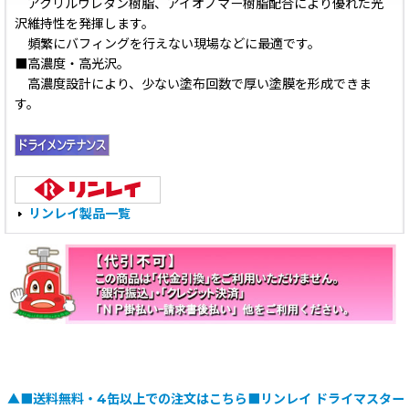
アクリルウレタン樹脂、アイオノマー樹脂配合により優れた光
沢維持性を発揮します。
頻繁にバフィングを行えない現場などに最適です。
■高濃度・高光沢。
高濃度設計により、少ない塗布回数で厚い塗膜を形成できま
す。
リンレイ製品一覧
▲■送料無料・4缶以上での注文はこちら■リンレイ ドライマスター