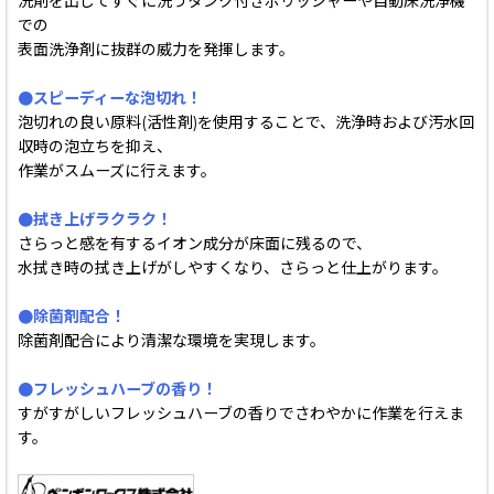
洗剤を出してすぐに洗うタンク付きポリッシャーや自動床洗浄機
での
表面洗浄剤に抜群の威力を発揮します。
●スピーディーな泡切れ！
泡切れの良い原料(活性剤)を使用することで、洗浄時および汚水回
収時の泡立ちを抑え、
作業がスムーズに行えます。
●拭き上げラクラク！
さらっと感を有するイオン成分が床面に残るので、
水拭き時の拭き上げがしやすくなり、さらっと仕上がります。
●除菌剤配合！
除菌剤配合により清潔な環境を実現します。
●フレッシュハーブの香り！
すがすがしいフレッシュハーブの香りでさわやかに作業を行えま
す。