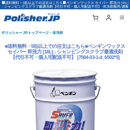
■送料無料・5缶以上での注文はこちら■ペンギンワックス セイバー 即洗力 [18L]
- シャンピングスクラブ最適洗剤【代引不可・個人宅配送不可】-床洗剤販売/通販
ポリッシャー.JPトップページ
>
床洗剤
■送料無料・5缶以上での注文はこちら■ペンギンワックス
セイバー 即洗力 [18L] - シャンピングスクラブ最適洗剤
【代引不可・個人宅配送不可】
[
7564-03-1-d_6502*5
]