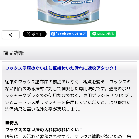
Facebookでシェア
商品詳細
ワックス塗膜のない床に直接付いた汚れに速攻アタック！
従来のワックス塗布床の前提ではなく、視点を変え、ワックスの
ない凹凸のある床材に対して開発した専用洗剤です。通常のポリ
ッシャーやブラシでの使用だけでなく、専用ブラシ BP-MIX ブラ
シとコードレスポリッシャーを併用していただくと、より優れた
洗浄効果と高い洗浄効率が実現します。
■特長
ワックスのない床の汚れは取れにくい！
凹部に土砂汚れが蓄積されやすく、ワックス塗膜がないため、床