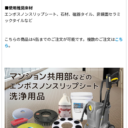
■使用推奨床材
エンボスノンスリップシート、石材、磁器タイル、非鏡面セラミ
ックタイルなど
こちらの商品は4缶までのご注文が可能です。複数のご注文は
こち
ら
。