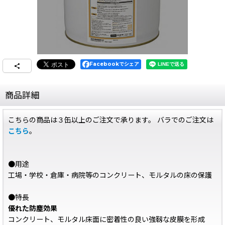
Facebookでシェア
商品詳細
こちらの商品は３缶以上のご注文で承ります。 バラでのご注文は
こちら
。
●用途
工場・学校・倉庫・病院等のコンクリート、モルタルの床の保護
●特長
優れた防塵効果
コンクリート、モルタル床面に密着性の良い強靱な皮膜を形成