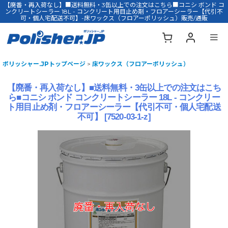
【廃番・再入荷なし】■送料無料・3缶以上での注文はこちら■コニシ ボンド コ
ンクリートシーラー 18L - コンクリート用目止め剤・フロアーシーラー【代引不
可・個人宅配送不可】-床ワックス（フロアーポリッシュ）販売/通販
ポリッシャー.JPトップページ
>
床ワックス（フロアーポリッシュ）
【廃番・再入荷なし】■送料無料・3缶以上での注文はこち
ら■コニシ ボンド コンクリートシーラー 18L - コンクリー
ト用目止め剤・フロアーシーラー【代引不可・個人宅配送
不可】
[
7520-03-1-z
]