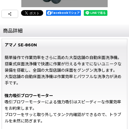
Facebookでシェア
商品詳細
アマノ SE-860N
簡単操作で作業効率をさらに高めた大型店舗の自動床面洗浄機。
搭乗式床面洗浄機で快適に作業が行える今までにないユニークな
装備を搭載し、全国の大型店舗の床面をグングン洗浄します。
大型店舗の自動床面洗浄機は作業効率とパワフルな洗浄力が決め
手です。
強力吸引ブロワーモーター
吸引ブロワーモーターによる強力吸引はスピーディーな作業効率
をお約束します。
ブロワーをサッと取り外してタンク内確認ができるので、トラブ
ルを未然に防ぎます。