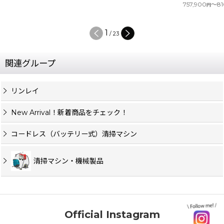
757,900
～81
円
1
/
23
関連グループ
リンレイ
New Arrival！新着商品をチェック！
コードレス（バッテリー式）清掃マシン
清掃マシン・機械製品
Official Instagram