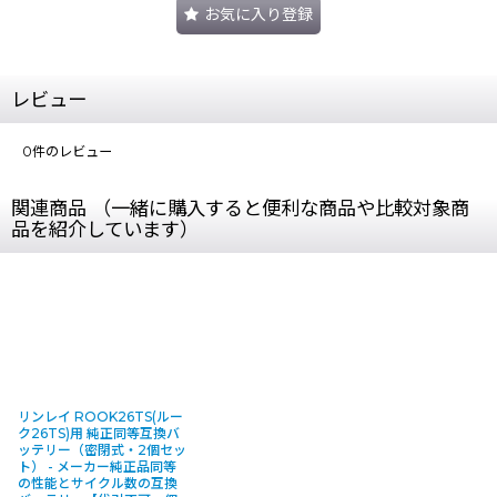
お気に入り登録
レビュー
0
件のレビュー
関連商品 （一緒に購入すると便利な商品や比較対象商
品を紹介しています）
リンレイ ROOK26TS(ルー
ク26TS)用 純正同等互換バ
ッテリー（密閉式・2個セッ
ト） - メーカー純正品同等
の性能とサイクル数の互換