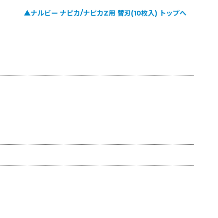
▲ナルビー ナピカ/ナピカZ用 替刃(10枚入) トップへ