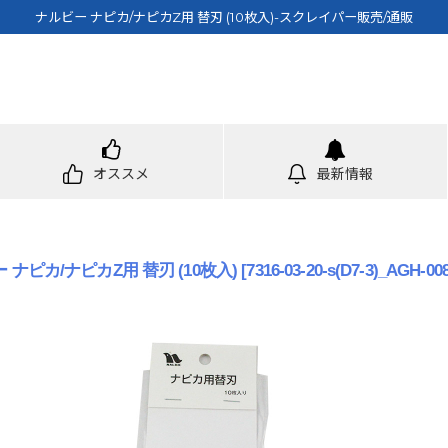
ナルビー ナピカ/ナピカZ用 替刃 (10枚入)-スクレイパー販売/通販
オススメ
最新情報
 ナピカ/ナピカZ用 替刃 (10枚入)
[
7316-03-20-s(D7-3)_AGH-00