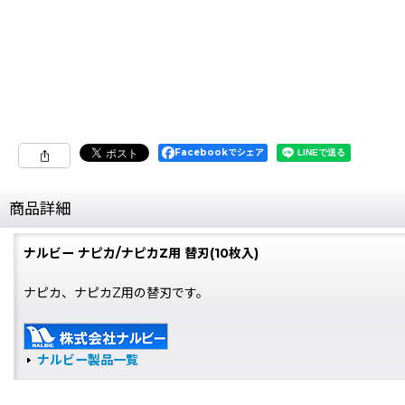
Facebookでシェア
商品詳細
ナルビー ナピカ/ナピカZ用 替刃(10枚入)
ナピカ、ナピカZ用の替刃です。
ナルビー製品一覧