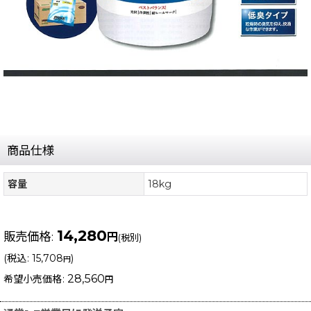
商品仕様
容量
18kg
14,280
販売価格
:
円
(税別)
(
税込
:
15,708
)
円
28,560
希望小売価格
:
円