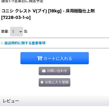
通常1-7営業日に発送予定
コニシ クレスト V(ブイ) [18kg] - 床用樹脂仕上剤
[
7228-03-1-o
]
数量
:
缶
返品特約に関する重要事項
カートに入れる
お問い合わせ
お気に入り登録
レビュー