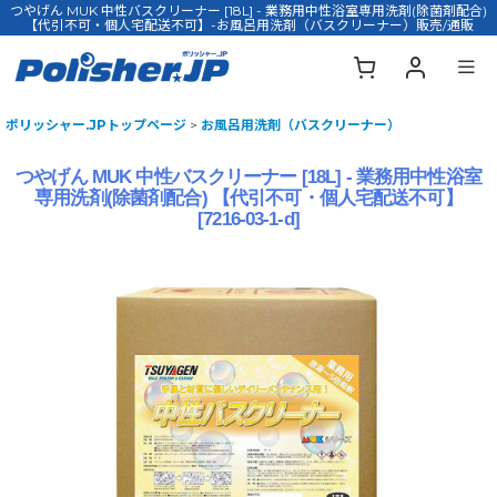
つやげん MUK 中性バスクリーナー [18L] - 業務用中性浴室専用洗剤(除菌剤配合)
【代引不可・個人宅配送不可】-お風呂用洗剤（バスクリーナー）販売/通販
ポリッシャー.JPトップページ
>
お風呂用洗剤（バスクリーナー）
つやげん MUK 中性バスクリーナー [18L] - 業務用中性浴室
専用洗剤(除菌剤配合) 【代引不可・個人宅配送不可】
[
7216-03-1-d
]