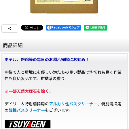
Facebookでシェア
商品詳細
ホテル、旅館等の毎日のお風呂掃除にお勧め！
中性で人と環境にも優しい泡たちの良い製品で泡切れも良く作業
性も良い製品です。柑橘系の香り。
※一部天然大理石を除く。
デイリー＆特別清掃用の
アルカリ性バスクリーナー
、特別清掃用
の
酸性バスクリーナー
もございます。