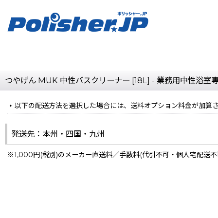
つやげん MUK 中性バスクリーナー [18L] - 業務用中性浴
以下の配送方法を選択した場合には、送料オプション料金が加算
発送先：本州・四国・九州
※1,000円(税別)のメーカー直送料／手数料(代引不可・個人宅配送