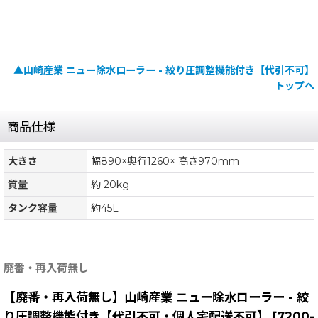
▲山崎産業 ニュー除水ローラー - 絞り圧調整機能付き【代引不可】
トップへ
商品仕様
大きさ
幅890×奥行1260× 高さ970mm
質量
約 20kg
タンク容量
約45L
廃番・再入荷無し
【廃番・再入荷無し】山崎産業 ニュー除水ローラー - 絞
り圧調整機能付き【代引不可・個人宅配送不可】
[
7200-