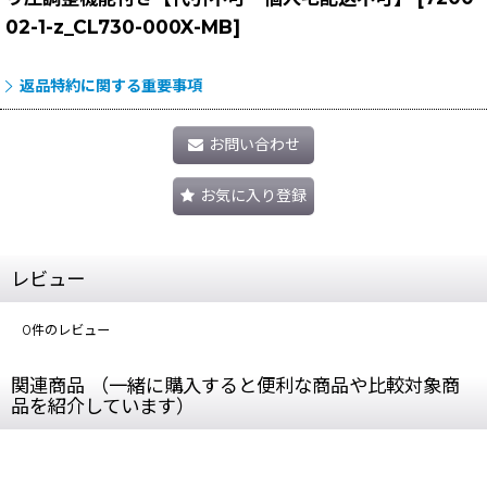
02-1-z_CL730-000X-MB
]
返品特約に関する重要事項
お問い合わせ
お気に入り登録
レビュー
0
件のレビュー
関連商品 （一緒に購入すると便利な商品や比較対象商
品を紹介しています）