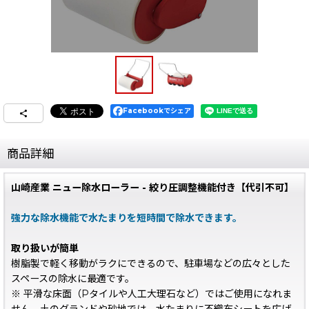
Facebookでシェア
商品詳細
山崎産業 ニュー除水ローラー - 絞り圧調整機能付き【代引不可】
強力な除水機能で水たまりを短時間で除水できます。
取り扱いが簡単
樹脂製で軽く移動がラクにできるので、駐車場などの広々とした
スペースの除水に最適です。
※ 平滑な床面（Pタイルや人工大理石など）ではご使用になれま