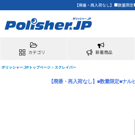
【廃番・再入荷なし】■数量限定■
カテゴリ
新着商品
ポリッシャー.JPトップページ
>
スクレイパー
【廃番・再入荷なし】■数量限定■ナル