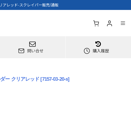
リアレッド-スクレイパー販売/通販
問い合せ
購入履歴
ダー クリアレッド
[
7157-03-20-s
]