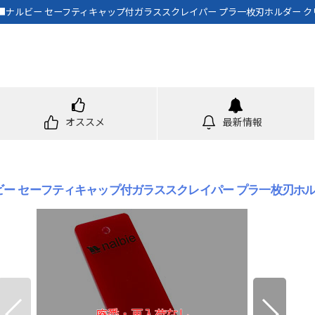
ナルビー セーフティキャップ付ガラススクレイパー プラ一枚刃ホルダー ク
オススメ
最新情報
ビー セーフティキャップ付ガラススクレイパー プラ一枚刃ホル