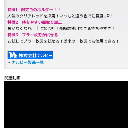
特徴1 限定色のホルダー！！
人気のクリアレッドを採用！いつもと違う色で注目度UP！
特徴2 持ちやすい面取り加工！！
角がなくなり、手になじむ！長時間使用できる持ちやすさ！
特徴3 プラ一枚刃が試せる！！
お試しでプラ一枚刃を試せる！従来の一枚刃でも使用できる！
ナルビー製品一覧
関連動画