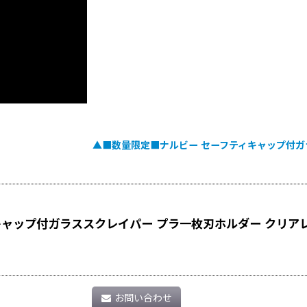
▲■数量限定■ナルビー セーフティキャップ付ガ
ャップ付ガラススクレイパー プラ一枚刃ホルダー クリア
お問い合わせ