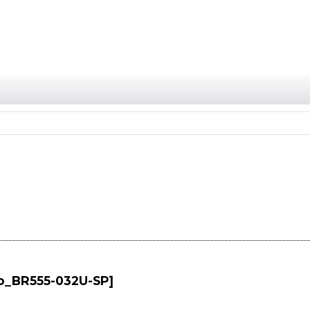
-o_BR555-032U-SP
]