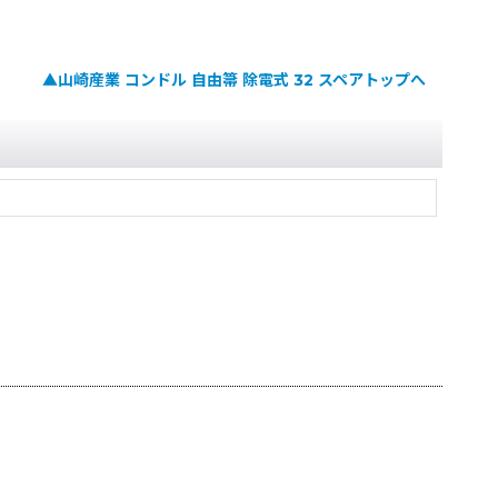
▲山崎産業 コンドル 自由箒 除電式 32 スペアトップへ