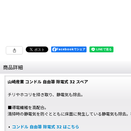
Facebookでシェア
商品詳細
山崎産業 コンドル 自由箒 除電式 32 スペア
チリやホコリを掃き取り、静電気も除去。
■導電繊維を高配合。
清掃時の静電気を防ぐとともに床面に発生している静電気も除去。
コンドル 自由箒 除電式 32 はこちら