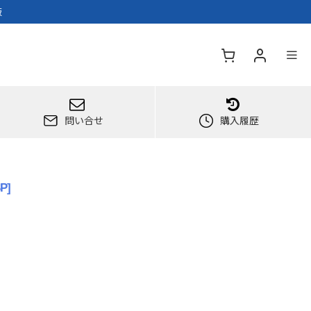
販
問い合せ
購入履歴
SP
]