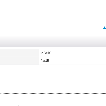
M8×10
4本組