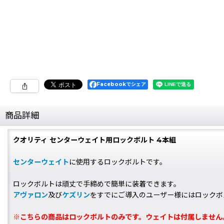
Facebookでシェア
商品詳細
クオリティ センターウェイト用ロックボルト 4本組
センターウェイト
に使用するロックボルトです。
ロックボルトは頑丈で手締めで簡単に装着できます。
アヴァロン
及び
ケズリン
をすでにご導入のユーザー様にはロックボ
※こちらの商品はロックボルトのみです。ウェイトは付属しません