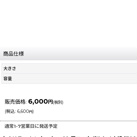
商品仕様
大きさ
容量
6,000
販売価格
:
円
(税別)
(
税込
:
6,600
)
円
通常1-7営業日に発送予定