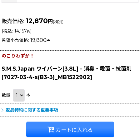
12,870
販売価格
:
円
(税別)
(
税込
:
14,157
)
円
19,800
希望小売価格
:
円
のこりわずか！
S.M.S.Japan ワイバーン[3.8L] - 消臭・殺菌・抗菌剤
[
7027-03-4-s(B3-3)_MB1522902
]
数量
:
本
返品特約に関する重要事項
カートに入れる