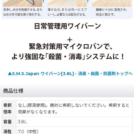
▲S.M.S.Japan ワイバーン[3.8L] - 消臭・殺菌・抗菌剤トップへ
商品仕様
希釈
なし(原液使用)。絶対に希釈しないでください。希釈すると
倍率
効果がなくなります。
容量
3.8L
液性
7.0（中性）