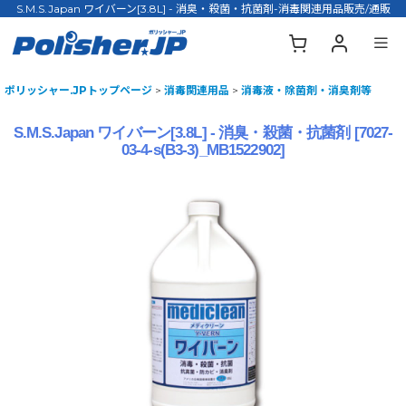
S.M.S.Japan ワイバーン[3.8L] - 消臭・殺菌・抗菌剤-消毒関連用品販売/通販
ポリッシャー.JPトップページ
>
消毒関連用品
>
消毒液・除菌剤・消臭剤等
S.M.S.Japan ワイバーン[3.8L] - 消臭・殺菌・抗菌剤
[
7027-
03-4-s(B3-3)_MB1522902
]