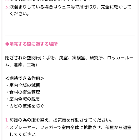
3.
液溜まりしている場合はウェス等で拭き取り、完全に乾かして
ください。
◆噴霧する際に適する場所
閉ざされた空間(例：手術、病室、実験室、研究所、ロッカールー
ム、倉庫、工場)
＜期待できる作用＞
・室内全域の滅菌
・食材の衛生管理
・室内全域の脱臭
・カビの繁殖を防ぐ
1.
防護の為の服を整え、換気扇を作動させてください。
2.
スプレーヤー、フォガーで室内全体に拡散させ、部屋から退室
してください。