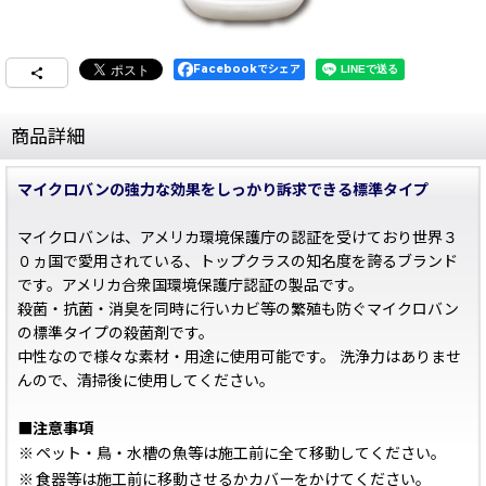
Facebookでシェア
商品詳細
マイクロバンの強力な効果をしっかり訴求できる標準タイプ
マイクロバンは、アメリカ環境保護庁の認証を受けており世界３
０ヵ国で愛用されている、トップクラスの知名度を誇るブランド
です。アメリカ合衆国環境保護庁認証の製品です。
殺菌・抗菌・消臭を同時に行いカビ等の繁殖も防ぐマイクロバン
の標準タイプの殺菌剤です。
中性なので様々な素材・用途に使用可能です。 洗浄力はありませ
んので、清掃後に使用してください。
■注意事項
※
ペット・鳥・水槽の魚等は施工前に全て移動してください。
※
食器等は施工前に移動させるかカバーをかけてください。