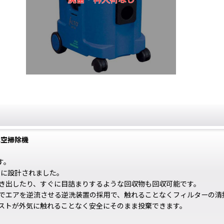
真空掃除機
す。
めに設計されました。
吹き出したり、すぐに目詰まりするような回収物も回収可能です。
でエアを逆流させる逆洗装置の採用で、触れることなくフィルターの清
ストが外気に触れることなく安全にそのまま投棄できます。