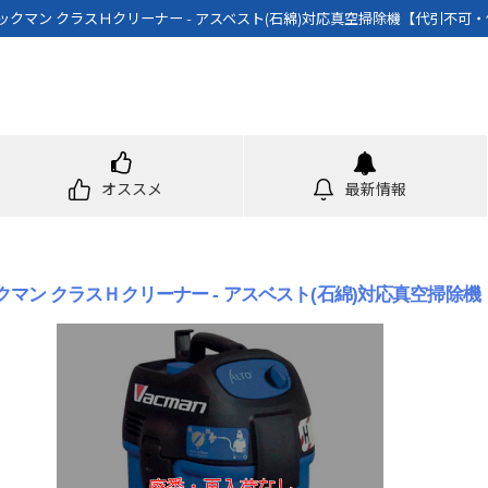
クマン クラスＨクリーナー - アスベスト(石綿)対応真空掃除機【代引不可
オススメ
最新情報
マン クラスＨクリーナー - アスベスト(石綿)対応真空掃除