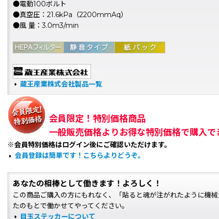
●電動100ボルト
●真空圧：21.6kPa（2200mmAq）
●風 量：3.0m3/min
蔵王産業株式会社製品一覧
会員限定！特別価格商品
一般販売価格よりお得な特別価格で購入で
※会員特別価格はログイン後にご確認いただけます。
会員登録は簡単です！こちらよりどうぞ。
あなたの相棒として働きます！よろしく！
この商品ご購入の方にもれなく、「貼ると魂が注がれたように機械
たのもとで働かせてやってください。
目玉ステッカーについて