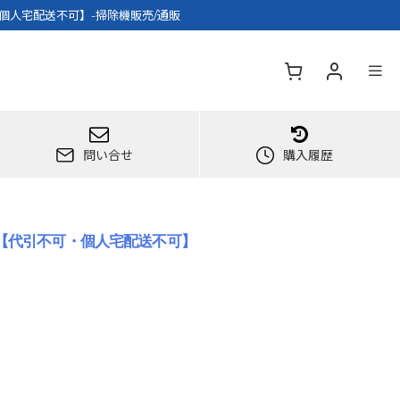
・個人宅配送不可】-掃除機販売/通販
問い合せ
購入履歴
機【代引不可・個人宅配送不可】