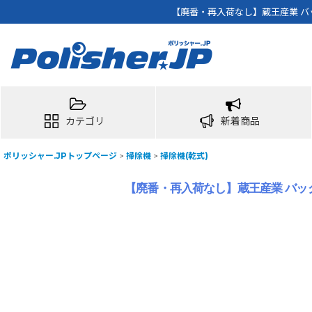
【廃番・再入荷なし】蔵王産業 バッ
カテゴリ
新着商品
ポリッシャー.JPトップページ
>
掃除機
>
掃除機(乾式)
【廃番・再入荷なし】蔵王産業 バック