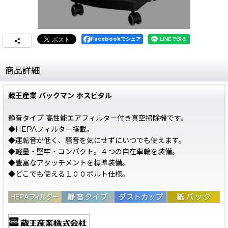
Facebookでシェア
商品詳細
蔵王産業 バックマン ホスピタル
静音タイプ 高性能エアフィルター付き真空掃除機です。
◆HEPAフィルター搭載。
◆運転音が低く、騒音を気にせずにいつでも使えます。
◆軽量・堅牢・コンパクト。４つの自在車輪を装備。
◆豊富なアタッチメントを標準装備。
◆どこでも使える１００ボルト仕様。