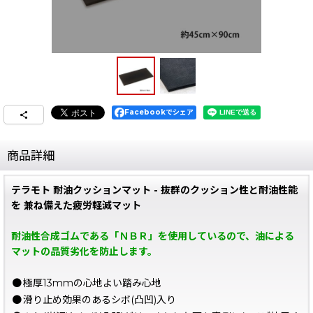
Facebookでシェア
商品詳細
テラモト 耐油クッションマット - 抜群のクッション性と耐油性能
を 兼ね備えた疲労軽減マット
耐油性合成ゴムである「ＮＢＲ」を使用しているので、油による
マットの品質劣化を防止します。
●
極厚13mmの心地よい踏み心地
●
滑り止め効果のあるシボ(凸凹)入り