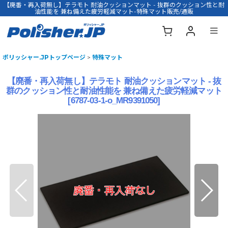
【廃番・再入荷無し】テラモト 耐油クッションマット - 抜群のクッション性と耐
油性能を 兼ね備えた疲労軽減マット-特殊マット販売/通販
ポリッシャー.JPトップページ
>
特殊マット
【廃番・再入荷無し】テラモト 耐油クッションマット - 抜
群のクッション性と耐油性能を 兼ね備えた疲労軽減マット
[
6787-03-1-o_MR9391050
]