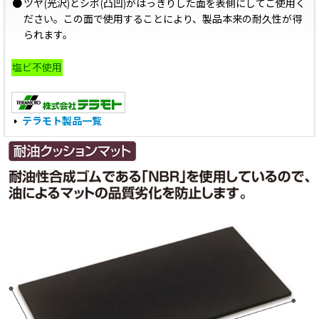
●
ツヤ(光沢)とシボ(凸凹)がはっきりした面を表側にしてご使用く
ださい。この面で使用することにより、製品本来の耐久性が得
られます。
塩ビ不使用
テラモト製品一覧