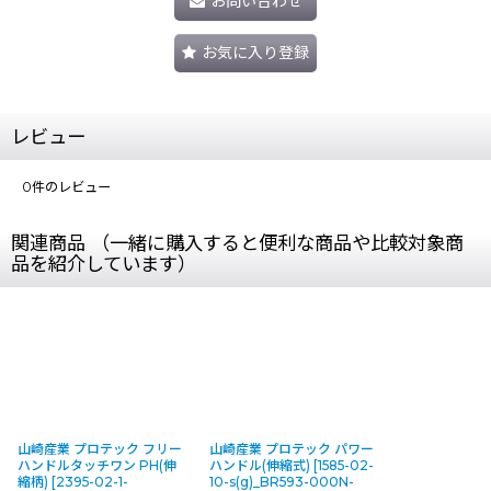
お問い合わせ
お気に入り登録
レビュー
0
件のレビュー
関連商品 （一緒に購入すると便利な商品や比較対象商
品を紹介しています）
山崎産業 プロテック フリー
山崎産業 プロテック パワー
ハンドルタッチワン PH(伸
ハンドル(伸縮式)
[
1585-02-
縮柄)
[
2395-02-1-
10-s(g)_BR593-000N-