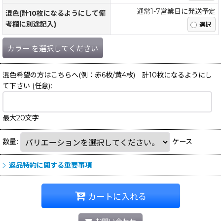
通常1-7営業日に発送予定
混色(計10枚になるようにして備
考欄に別途記入)
カラー
を選択してください
混色希望の方はこちらへ(例：赤6枚/黄4枚) 計10枚になるようにし
て下さい
(任意)
:
最大20文字
数量
:
ケース
返品特約に関する重要事項
カートに入れる