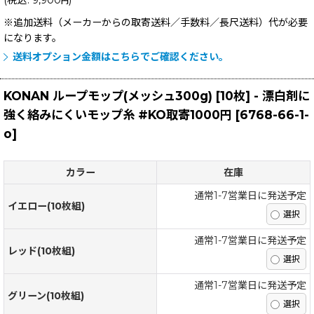
(
税込
:
9,900
)
円
※追加送料（メーカーからの取寄送料／手数料／長尺送料）
代が必要
になります。
送料オプション金額はこちらでご確認ください。
KONAN ループモップ(メッシュ300g) [10枚] - 漂白剤に
強く絡みにくいモップ糸 #KO取寄1000円
[
6768-66-1-
o
]
カラー
在庫
通常1-7営業日に発送予定
イエロー(10枚組)
通常1-7営業日に発送予定
レッド(10枚組)
通常1-7営業日に発送予定
グリーン(10枚組)