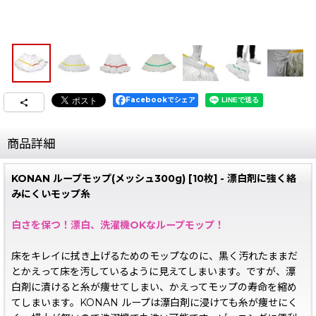
Facebookでシェア
商品詳細
KONAN ループモップ(メッシュ300g) [10枚] - 漂白剤に強く絡
みにくいモップ糸
白さを保つ！漂白、洗濯機OKなループモップ！
床をキレイに拭き上げるためのモップなのに、黒く汚れたままだ
とかえって床を汚しているように見えてしまいます。ですが、漂
白剤に漬けると糸が痩せてしまい、かえってモップの寿命を縮め
てしまいます。KONAN ループは漂白剤に浸けても糸が痩せにく