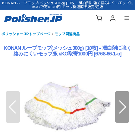
KONAN ループモップ(メッシュ300g) [10枚] - 漂白剤に強く絡みにくいモップ糸
#KO取寄1000円-モップ関連商品販売/通販
ポリッシャー.JPトップページ
>
モップ関連商品
KONAN ループモップ(メッシュ300g) [10枚] - 漂白剤に強く
絡みにくいモップ糸 #KO取寄1000円
[
6768-66-1-o
]