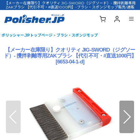
【メーカー在庫限り】クオリティ JIG-SWORD（ジグソード）- 攪拌剥離専用
ZAKブラシ 【代引不可・#直送1000円】-ブラシ・スポンジモップ販売/通販
ポリッシャー.JPトップページ
>
ブラシ・スポンジモップ
【メーカー在庫限り】クオリティ JIG-SWORD（ジグソー
ド）- 攪拌剥離専用ZAKブラシ 【代引不可・#直送1000円】
[
6653-04-1-d
]