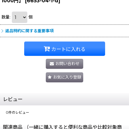
1000円】
[
6653-04-1-d
]
数量
:
個
返品特約に関する重要事項
カートに入れる
お問い合わせ
お気に入り登録
レビュー
0
件のレビュー
関連商品 （一緒に購入すると便利な商品や比較対象商