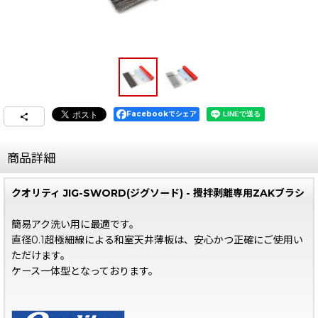
Facebookでシェア
商品詳細
クオリティ JIG-SWORD(ジグソード) - 攪拌剥離専用ZAKブラシ
簡易アク洗い用に最適です。
直径0.1超極細線による和室天井薄板は、安心かつ正確にご使用い
ただけます。
ケース一体型となっております。