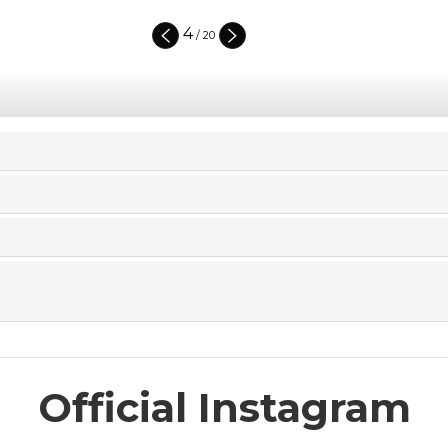
4
/
20
Official Instagram