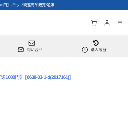
0円】-モップ関連商品販売/通販
問い合せ
購入履歴
1000円】
[
6638-03-1-d(2017161)
]