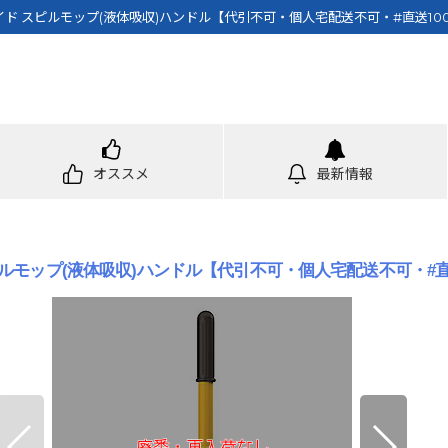
ド スピルモップ(液体吸収)ハンドル【代引不可・個人宅配送不可・#直送100
オススメ
最新情報
モップ(液体吸収)ハンドル【代引不可・個人宅配送不可・#直送