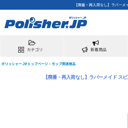
【廃番・再入荷なし】ラバーメイ
カテゴリ
新着商品
ポリッシャー.JPトップページ
>
モップ関連商品
【廃番・再入荷なし】ラバーメイド スピル