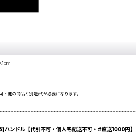
0.1cm
不可・他の商品と別送)
代が必要になります。
収)ハンドル【代引不可・個人宅配送不可・#直送1000円】