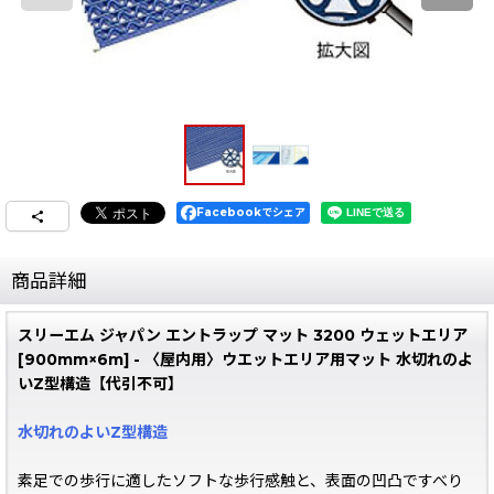
Facebookでシェア
商品詳細
スリーエム ジャパン エントラップ マット 3200 ウェットエリア
[900mm×6m] - 〈屋内用〉ウエットエリア用マット 水切れのよ
いZ型構造【代引不可】
水切れのよいZ型構造
素足での歩行に適したソフトな歩行感触と、表面の凹凸ですべり