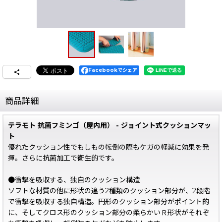
Facebookでシェア
商品詳細
テラモト 抗菌フミンゴ（屋内用） - ジョイント式クッションマッ
ト
優れたクッション性でもしもの転倒の際もケガの軽減に効果を発
揮。さらに抗菌加工で衛生的です。
●衝撃を吸収する、独自のクッション構造
ソフトな材質の他に形状の違う2種類のクッション部分が、2段階
で衝撃を吸収する独自構造。円形のクッション部分がポイント的
に、そしてクロス形のクッション部分の柔らかいＲ形状がそれぞ