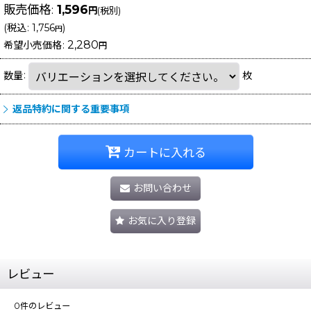
販売価格
:
1,596
円
(税別)
(
税込
:
1,756
)
円
2,280
希望小売価格
:
円
数量
:
枚
返品特約に関する重要事項
カートに入れる
お問い合わせ
お気に入り登録
レビュー
0
件のレビュー