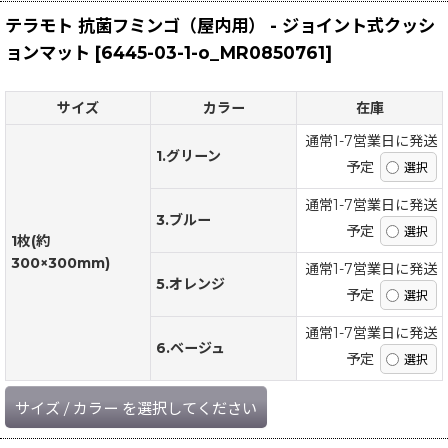
テラモト 抗菌フミンゴ（屋内用） - ジョイント式クッシ
ョンマット
[
6445-03-1-o_MR0850761
]
サイズ
カラー
在庫
通常1-7営業日に発送
1.グリーン
予定
通常1-7営業日に発送
3.ブルー
予定
1枚(約
300×300mm)
通常1-7営業日に発送
5.オレンジ
予定
通常1-7営業日に発送
6.ベージュ
予定
サイズ
/
カラー
を選択してください