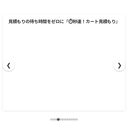
❮
❯
見積もりの待ち時間をゼロに『⏱️秒速！カート見積もり』