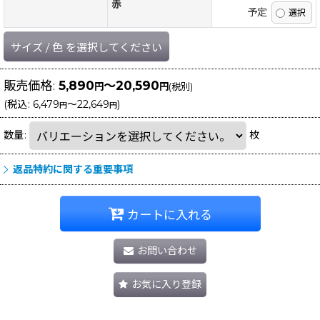
赤
予定
サイズ
/
色
を選択してください
販売価格
:
5,890
～20,590
円
円
(税別)
(
税込
:
6,479
～22,649
)
円
円
数量
:
枚
返品特約に関する重要事項
カートに入れる
お問い合わせ
お気に入り登録