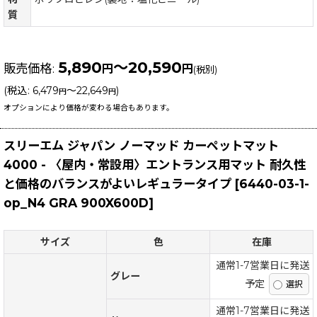
質
5,890
～20,590
販売価格
:
円
円
(税別)
(
税込
:
6,479
～22,649
)
円
円
オプションにより価格が変わる場合もあります。
スリーエム ジャパン ノーマッド カーペットマット
4000 - 〈屋内・常設用〉エントランス用マット 耐久性
と価格のバランスがよいレギュラータイプ
[
6440-03-1-
op_N4 GRA 900X600D
]
サイズ
色
在庫
通常1-7営業日に発送
グレー
予定
通常1-7営業日に発送