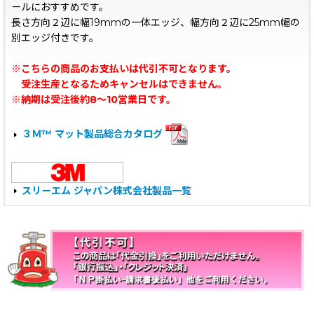
ールにおすすめです。
長さ方向２辺に幅19mmの一体エッジ、幅方向２辺に25mm幅の
別エッジ付きです。
※こちらの商品のお支払いは代引不可となります。
受注生産となるためキャンセルはできません。
※納期は受注後約8〜10営業日です。
３Ｍ™ マット製品総合カタログ
スリーエム ジャパン株式会社製品一覧