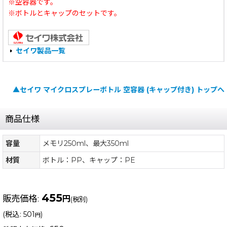
※空容器です。
※ボトルとキャップのセットです。
セイワ製品一覧
▲セイワ マイクロスプレーボトル 空容器 (キャップ付き) トップへ
商品仕様
容量
メモリ250ml、最大350ml
材質
ボトル：PP、キャップ：PE
455
販売価格
:
円
(税別)
(
税込
:
501
)
円