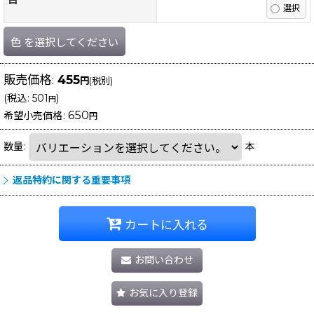
白
色
を選択してください
販売価格
:
455
円
(税別)
(
税込
:
501
)
円
650
希望小売価格
:
円
数量
:
本
返品特約に関する重要事項
カートに入れる
お問い合わせ
お気に入り登録