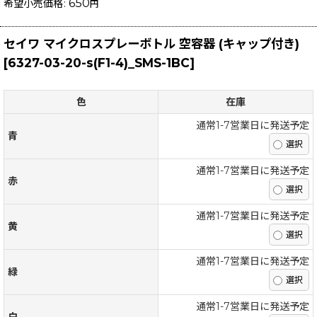
650
希望小売価格
:
円
セイワ マイクロスプレーボトル 空容器 (キャップ付き)
[
6327-03-20-s(F1-4)_SMS-1BC
]
色
在庫
通常1-7営業日に発送予定
青
通常1-7営業日に発送予定
赤
通常1-7営業日に発送予定
黄
通常1-7営業日に発送予定
緑
通常1-7営業日に発送予定