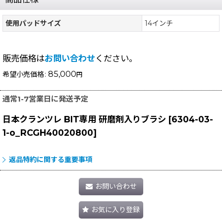
使用パッドサイズ
14インチ
販売価格は
お問い合わせ
ください。
85,000
希望小売価格
:
円
通常1-7営業日に発送予定
日本クランツレ BIT専用 研磨剤入りブラシ
[
6304-03-
1-o_RCGH40020800
]
返品特約に関する重要事項
お問い合わせ
お気に入り登録