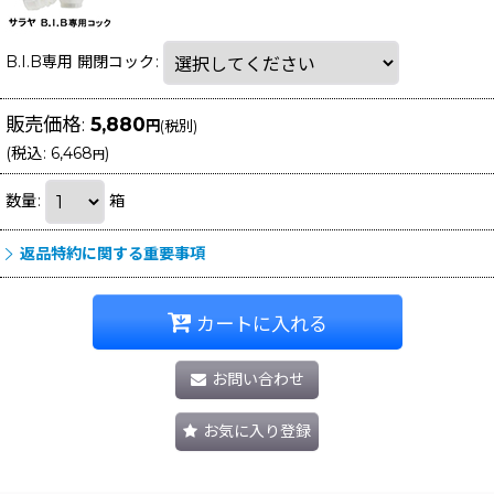
B.I.B専用 開閉コック
:
販売価格
:
5,880
円
(税別)
(
税込
:
6,468
)
円
数量
:
箱
返品特約に関する重要事項
カートに入れる
お問い合わせ
お気に入り登録