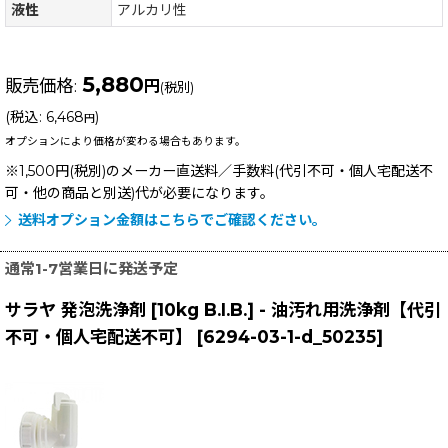
液性
アルカリ性
5,880
販売価格
:
円
(税別)
(
税込
:
6,468
)
円
オプションにより価格が変わる場合もあります。
※1,500円(税別)のメーカー直送料／手数料(代引不可・個人宅配送不
可・他の商品と別送)
代が必要になります。
送料オプション金額はこちらでご確認ください。
通常1-7営業日に発送予定
サラヤ 発泡洗浄剤 [10kg B.I.B.] - 油汚れ用洗浄剤【代引
不可・個人宅配送不可】
[
6294-03-1-d_50235
]