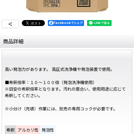
Facebookでシェア
商品詳細
高い発泡力があります。 高圧式洗浄機や発泡装置で使用。
■希釈倍率：１０〜１００倍（発泡洗浄機使用）
※目安の希釈倍率となります。汚れの度合い、使用用途に応じて
希釈してください。
※小分け（充填）作業には、別売の専用コックが必要です。
希釈
アルカリ性
発泡性