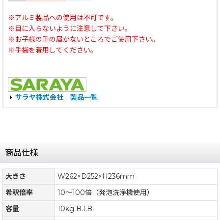
※アルミ製品への使用は不可です。
※目に入らないように注意して下さい。
※お子様の手の届かないところでご使用下さい。
※手袋を着用してください。
サラヤ株式会社 製品一覧
商品仕様
大きさ
W262×D252×H236mm
希釈倍率
10〜100倍（発泡洗浄機使用）
容量
10kg B.I.B.