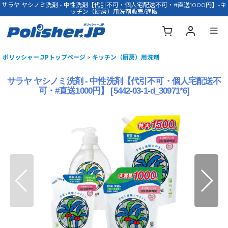
サラヤ ヤシノミ洗剤 - 中性洗剤【代引不可・個人宅配送不可・#直送1000円】-キ
ッチン（厨房）用洗剤販売/通販
ポリッシャー.JPトップページ
>
キッチン（厨房）用洗剤
サラヤ ヤシノミ洗剤 - 中性洗剤【代引不可・個人宅配送不
可・#直送1000円】
[
5442-03-1-d_30971*6
]