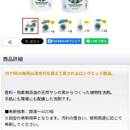
Facebookでシェア
商品詳細
1971年の発売以来世代を超えて愛されるロングヒット商品。
香料・色素無添加の天然ヤシの実からつくった植物性洗剤。
手肌にも環境にも配慮した洗剤です。
■希釈倍率：原液〜400倍
※目安の希釈倍率となります。汚れの度合い、使用用途に応じて
希釈してください。