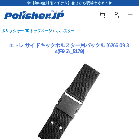
🌞【熱中症対策アイテム】暑さから現場を守る！▶
ポリッシャー.JPトップページ
>
ホルスター
エトレ サイドキックホルスター用バックル
[
6266-09-3-
s(F9-3)_5179
]