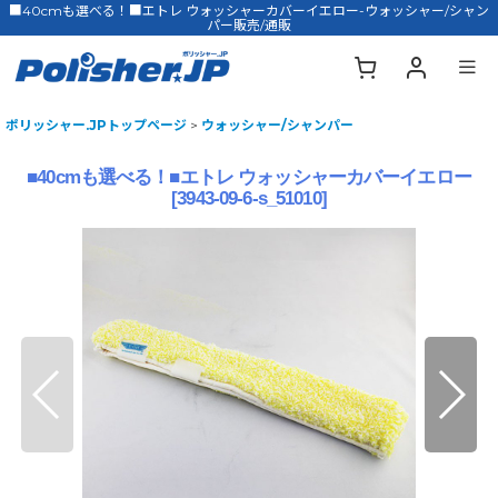
■40cmも選べる！■エトレ ウォッシャーカバーイエロー-ウォッシャー/シャン
パー販売/通販
ポリッシャー.JPトップページ
>
ウォッシャー/シャンパー
■40cmも選べる！■エトレ ウォッシャーカバーイエロー
[
3943-09-6-s_51010
]