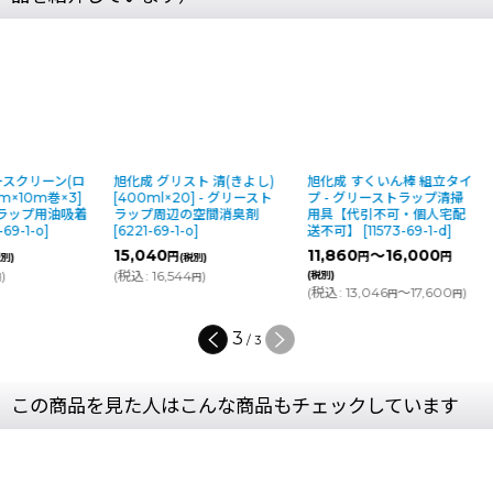
旭化成 グリストネット [10
旭化成 グリースクリーン(ロ
旭化成 グリスト 清
枚入×10] - グリーストラッ
ール品) [50cm×10m巻×3]
[400ml×20] -
プバスケット用水切りネッ
- グリーストラップ用油吸着
ラップ周辺の空間
ト
[
6217-69-1-o
]
シート
[
6218-69-1-o
]
[
6221-69-1-o
]
8,000
～23,200
10,560
15,040
円
円
円
円
(税別)
(税別)
(
税込
:
11,616
)
(
税込
:
16,544
)
(税別)
円
円
(
税込
:
8,800
～25,520
)
円
円
1
/
3
この商品を見た人はこんな商品もチェックしています