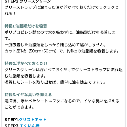
STEP2.グリースクリーン
グリーストラップに溜まった油が浮かべておくだけでラクラクと
れる！
特長1.油脂類だけを吸着
ポリプロピレン製なので水を吸わずに、油脂類だけを吸着しま
す。
一度吸着した油脂類をしっかり閉じ込めて逃がしません。
カット品1枚（50cm×50cm）で、約1kgの油脂類を吸着します。
特長2.浮かべておくだけ
グリースクリーンは浮かべておくだけでグリーストラップに流れ込
む油脂類を吸着します。
吸着したシートを取り出せば、簡単に油を除去できます。
特長3.イヤな臭いを抑える
清掃後、浮かべたシートはフタになるので、イヤな臭いを抑える
ことができます。
STEP1.
グリストネット
STEP3.
すくいん棒