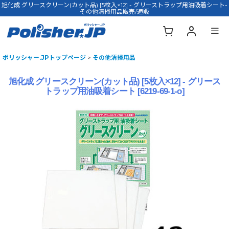
旭化成 グリースクリーン(カット品) [5枚入×12] - グリーストラップ用油吸着シート-
その他清掃用品販売/通販
ポリッシャー.JPトップページ
>
その他清掃用品
旭化成 グリースクリーン(カット品) [5枚入×12] - グリース
トラップ用油吸着シート
[
6219-69-1-o
]