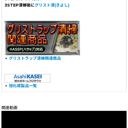
3STEP清掃後に
グリスト清(きよし)
グリストラップ清掃関連商品
旭化成製品一覧
関連動画