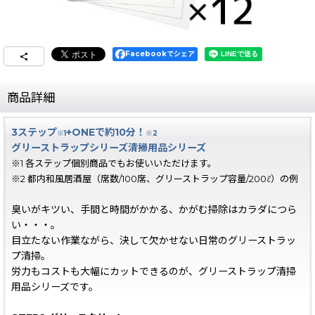
Facebookでシェア
商品詳細
3ステップ
+ONEで約10分！
※1
※2
グリーストラップシリーズ清掃用品シリーズ
※1 各ステップ個別商品でもお使いいただけます。
※2 都内和風居酒屋（席数/100席、グリーストラップ容量/200ℓ）の例
臭いがキツい、手間と時間がかかる、かがむ掃除はカラダにつら
い・・・。
目立たない作業ながら、決して欠かせない日常のグリーストラッ
プ清掃。
労力もコストも大幅にカットできるのが、グリーストラップ清掃
用品シリーズです。