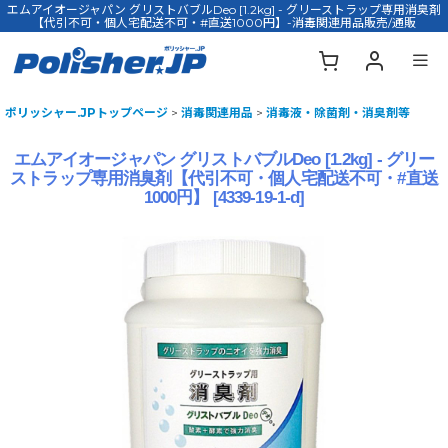
エムアイオージャパン グリストバブルDeo [1.2kg] - グリーストラップ専用消臭剤
【代引不可・個人宅配送不可・#直送1000円】-消毒関連用品販売/通販
ポリッシャー.JPトップページ
>
消毒関連用品
>
消毒液・除菌剤・消臭剤等
エムアイオージャパン グリストバブルDeo [1.2kg] - グリー
ストラップ専用消臭剤【代引不可・個人宅配送不可・#直送
1000円】
[
4339-19-1-d
]