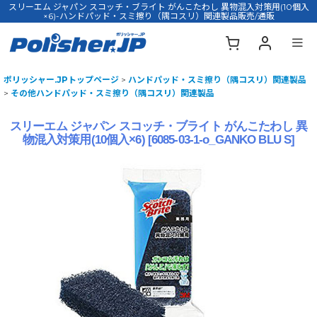
スリーエム ジャパン スコッチ・ブライト がんこたわし 異物混入対策用(10個入
×6)-ハンドパッド・スミ擦り（隅コスリ）関連製品販売/通販
ポリッシャー.JPトップページ
>
ハンドパッド・スミ擦り（隅コスリ）関連製品
>
その他ハンドパッド・スミ擦り（隅コスリ）関連製品
スリーエム ジャパン スコッチ・ブライト がんこたわし 異
物混入対策用(10個入×6)
[
6085-03-1-o_GANKO BLU S
]