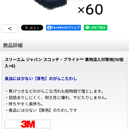
Facebookでシェア
商品詳細
スリーエム ジャパン スコッチ・ブライト™ 異物混入対策用(10個
入×6)
食品には少ない【青色】のがんこたわし
・焦げつきなどのがんこな汚れも短時間で落とします。
・目詰まりしにくく、耐久性に優れ、サビたりしません。
・持ちやすく長持ち。
・食品には少ない【青色】のたわしです