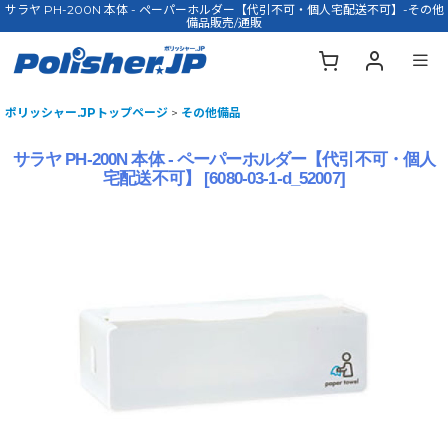
サラヤ PH-200N 本体 - ペーパーホルダー【代引不可・個人宅配送不可】-その他
備品販売/通販
ポリッシャー.JPトップページ
>
その他備品
サラヤ PH-200N 本体 - ペーパーホルダー【代引不可・個人
宅配送不可】
[
6080-03-1-d_52007
]