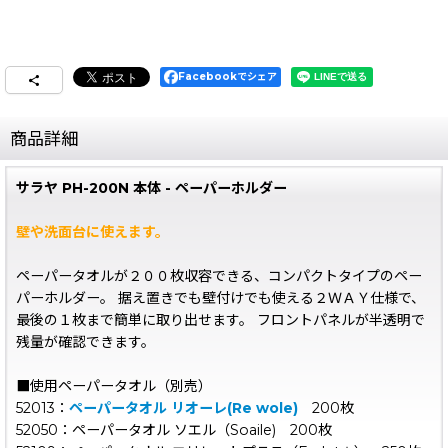
Facebookでシェア
商品詳細
サラヤ PH-200N 本体 - ペーパーホルダー
壁や洗面台に使えます。
ペーパータオルが２００枚収容できる、コンパクトタイプのペー
パーホルダー。 据え置きでも壁付けでも使える２ＷＡＹ仕様で、
最後の１枚まで簡単に取り出せます。 フロントパネルが半透明で
残量が確認できます。
■使用ペーパータオル（別売）
52013：
ペーパータオル リオーレ(Re wole)
200枚
52050：ペーパータオル ソエル（Soaile) 200枚