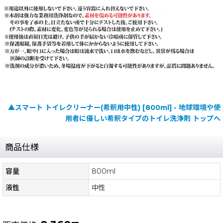
▲スマート トイレクリーナー(希釈用中性) [800ml] - 地球環境や使
用者に優しい希釈タイプのトイレ洗浄剤 トップへ
商品仕様
容量
800ml
液性
中性