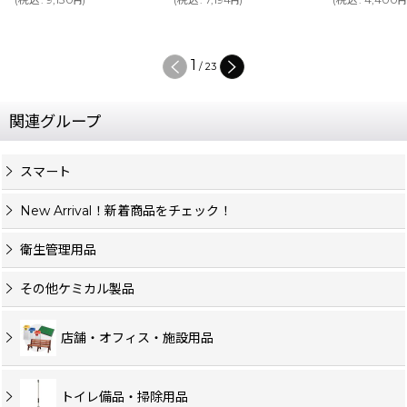
円
円
円
1
/
23
関連グループ
スマート
New Arrival！新着商品をチェック！
衛生管理用品
その他ケミカル製品
店舗・オフィス・施設用品
トイレ備品・掃除用品