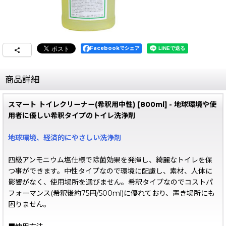
Facebookでシェア
商品詳細
スマート トイレクリーナー(希釈用中性) [800ml] - 地球環境や使
用者に優しい希釈タイプのトイレ洗浄剤
地球環境、経済的にやさしい洗浄剤
四級アンモニウム塩仕様で除菌効果を発揮し、綺麗なトイレを保
つ事ができます。中性タイプなので環境に配慮し、素材、人体に
影響がなく、使用場所を選びません。希釈タイプなのでコストパ
フォーマンス(希釈後約75円/500ml)に優れており、置き場所にも
困りません。