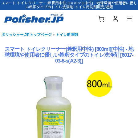
スマート トイレクリーナー(希釈用中性) [800ml][中性] - 地球環境や使用者に優し
い希釈タイプのトイレ洗浄剤-トイレ用洗剤販売/通販
ポリッシャー.JPトップページ
>
トイレ用洗剤
スマート トイレクリーナー(希釈用中性) [800ml][中性] - 地
球環境や使用者に優しい希釈タイプのトイレ洗浄剤
[
6017-
03-6-s(A2-3)
]