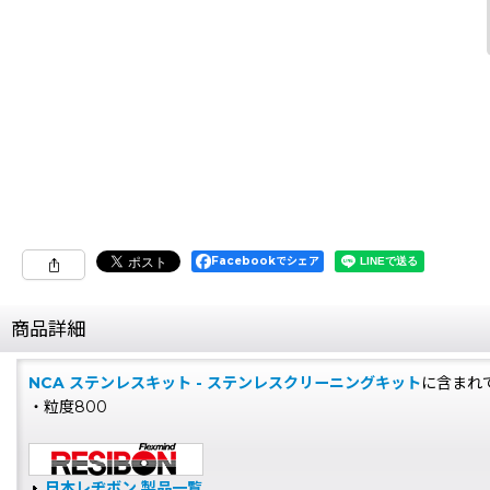
Facebookでシェア
商品詳細
NCA ステンレスキット - ステンレスクリーニングキット
に含まれ
・粒度800
日本レヂボン 製品一覧