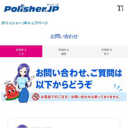
ポリッシャー.JPトップページ
お問い合わせ
STEP 1
STEP 2
STEP 3
入力
確認
完了