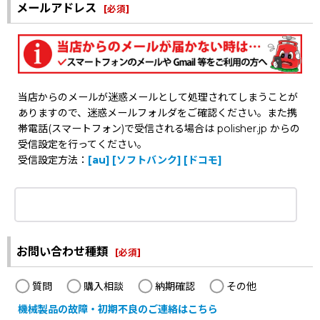
メールアドレス
[
必須
]
当店からのメールが迷惑メールとして処理されてしまうことが
ありますので、迷惑メールフォルダをご確認ください。また携
帯電話(スマートフォン)で受信される場合は polisher.jp からの
受信設定を行ってください。
受信設定方法：
[au]
[ソフトバンク]
[ドコモ]
お問い合わせ種類
[
必須
]
質問
購入相談
納期確認
その他
機械製品の故障・初期不良のご連絡はこちら