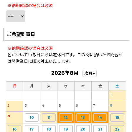
※納期確認の場合は必須
ご希望到着日
※納期確認の場合は必須
色がついている日にちは定休日です。この間に頂いたお問合せ
は翌営業日に順次対応いたします。
2026年8月
次月»
日
月
火
水
木
金
土
1
2
3
4
5
6
7
8
9
10
11
12
13
14
15
16
17
18
19
20
21
22