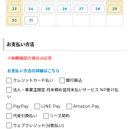
23
24
25
26
27
28
29
30
31
お支払い方法
※納期確認の場合は必須
お支払い方法の詳細はこちら
クレジットカード払い
銀行振込
法人・事業主限定 月末締め翌月末払いサービス NP掛け払
い
PayPay
LINE Pay
Amazon Pay
代金引換払い
リース契約
ウェブクレジット(分割払い)