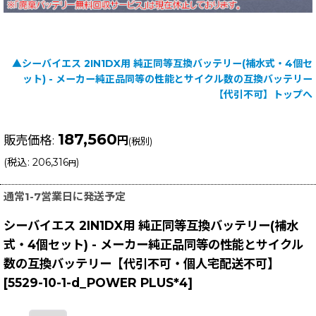
▲シーバイエス 2IN1DX用 純正同等互換バッテリー(補水式・4個セ
ット) - メーカー純正品同等の性能とサイクル数の互換バッテリー
【代引不可】トップへ
187,560
販売価格
:
円
(税別)
(
税込
:
206,316
)
円
通常1-7営業日に発送予定
シーバイエス 2IN1DX用 純正同等互換バッテリー(補水
式・4個セット) - メーカー純正品同等の性能とサイクル
数の互換バッテリー【代引不可・個人宅配送不可】
[
5529-10-1-d_POWER PLUS*4
]