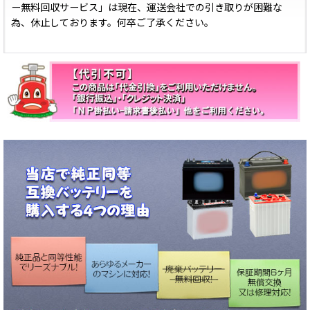
ー無料回収サービス」は現在、運送会社での引き取りが困難な
為、休止しております。何卒ご了承ください。