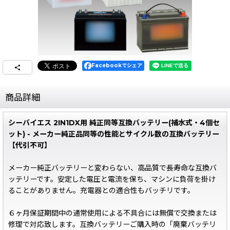
Facebookでシェア
商品詳細
シーバイエス 2IN1DX用 純正同等互換バッテリー(補水式・4個セ
ット) - メーカー純正品同等の性能とサイクル数の互換バッテリー
【代引不可】
メーカー純正バッテリーと変わらない、高品質で長寿命な互換バ
ッテリーです。安定した電圧と電流を保ち、マシンに負荷を掛け
ることがありません。充電器との適合性もバッチリです。
６ヶ月保証期間中の通常使用による不具合には無償で交換または
修理で対応致します。互換バッテリーご購入時の「廃棄バッテリ