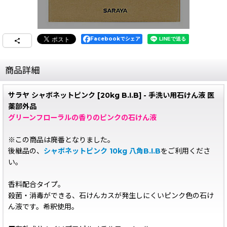
Facebookでシェア
商品詳細
サラヤ シャボネットピンク [20kg B.I.B] - 手洗い用石けん液 医
薬部外品
グリーンフローラルの香りのピンクの石けん液
※この商品は廃番となりました。
後継品の、
シャボネットピンク 10kg 八角B.I.B
をご利用くださ
い。
香料配合タイプ。
殺菌・消毒ができる、石けんカスが発生しにくいピンク色の石け
ん液です。希釈使用。