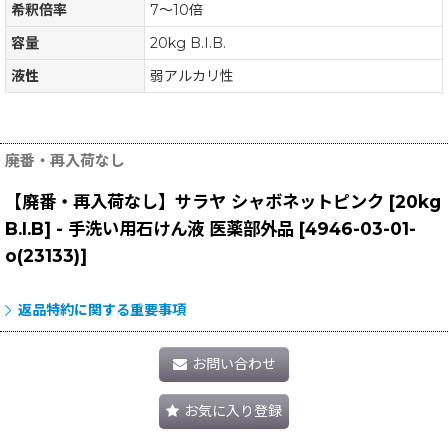
希釈倍率
7〜10倍
容量
20kg B.I.B.
液性
弱アルカリ性
廃番・再入荷なし
【廃番・再入荷なし】サラヤ シャボネットピンク [20kg
B.I.B] - 手洗い用石けん液 医薬部外品
[
4946-03-01-
o(23133)
]
返品特約に関する重要事項
お問い合わせ
お気に入り登録