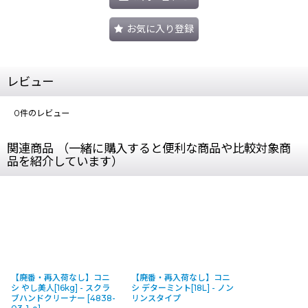
お気に入り登録
レビュー
0
件のレビュー
関連商品 （一緒に購入すると便利な商品や比較対象商
品を紹介しています）
【廃番・再入荷なし】コニ
【廃番・再入荷なし】コニ
シ やし美人[16kg] - スクラ
シ デターミント[18L] - ノン
ブハンドクリーナー
[
4838-
リンスタイプ