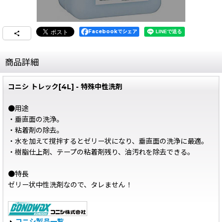
Facebookでシェア
商品詳細
コニシ トレック[4L] - 特殊中性洗剤
●用途
・垂直面の洗浄。
・粘着剤の除去。
・水を加えて撹拌するとゼリー状になり、垂直面の洗浄に最適。
・樹脂仕上剤、テープの粘着剤残り、油汚れを除去できる。
●特長
ゼリー状中性洗剤なので、タレません！
コニシ製品一覧